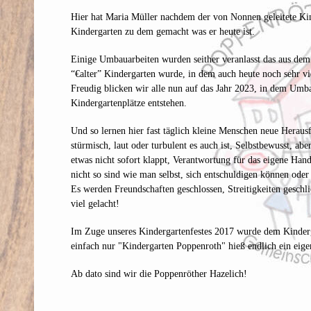
Hier hat Maria Müller nachdem der von Nonnen geleitete Ki
Kindergarten zu dem gemacht was er heute ist.
Einige Umbauarbeiten wurden seither veranlasst das aus dem
“€alter” Kindergarten wurde, in dem auch heute noch sehr vie
Freudig blicken wir alle nun auf das Jahr 2023, in dem Um
Kindergartenplätze entstehen.
Und so lernen hier fast täglich kleine Menschen neue Heraus
stürmisch, laut oder turbulent es auch ist, Selbstbewusst, abe
etwas nicht sofort klappt, Verantwortung für das eigene Ha
nicht so sind wie man selbst, sich entschuldigen können oder
Es werden Freundschaften geschlossen, Streitigkeiten geschli
viel gelacht!
Im Zuge unseres Kindergartenfestes 2017 wurde dem Kinderga
einfach nur "Kindergarten Poppenroth" hieß endlich ein eig
Ab dato sind wir die Poppenröther Hazelich!