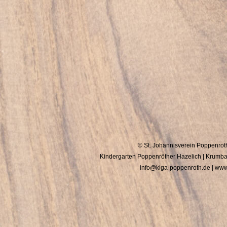
© St. Johannisverein Poppenroth
Kindergarten Poppenröther Hazelich | Krumb
info@kiga-poppenroth.de | www